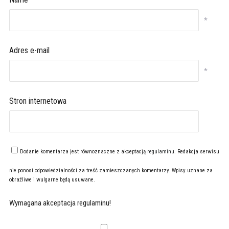
*
Adres e-mail
*
Stron internetowa
Dodanie komentarza jest równoznaczne z akceptacją
regulaminu
. Redakcja serwisu
nie ponosi odpowiedzialności za treść zamieszczanych komentarzy. Wpisy uznane za
obraźliwe i wulgarne będą usuwane.
Wymagana akceptacja regulaminu!