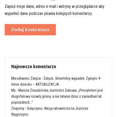
Zapisz moje dane, adres e-mail i witrynę w przeglądarce aby
wypełnić dane podczas pisania kolejnych komentarzy.
Najnowsze komentarze
Mieszkaniec Załęża
-
Załęże. Śmiertelny wypadek. Zginęło 4-
letnie dziecko – AKTUALIZACJA
Mz
-
Mariola Zmudzińska, burmistrz Żukowa: „Priorytetem jest
długofalowy rozwój gminy, a nie łatanie dziur z zaniedbań lat
poprzednich…”
Znajomy
-
Sulęczyno. Akcja ratownicza na Jeziorze
Węgorzyno