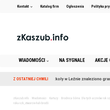
Kontakt
Katalog firm
Ogłoszenia
Polityka pr
WIADOMOŚCI
NA SYGNALE
AKCJE
Z OSTATNIEJ CHWILI
Na terenie szkoły w Leźnie znaleziono granat!
zKaszub.info
>
Wiadomości
>
Kartuzy
>
Brodnica Górna. Dla tych uczniów rok sz
roku-szk_otwarcie-hali-brodG