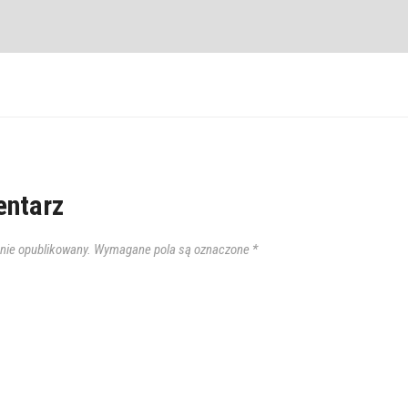
ntarz
anie opublikowany.
Wymagane pola są oznaczone
*