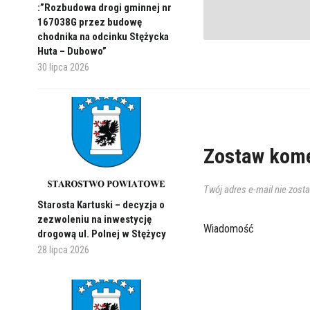
:”Rozbudowa drogi gminnej nr
167038G przez budowę
chodnika na odcinku Stężycka
Huta – Dubowo”
30 lipca 2026
Zostaw kome
Twój adres e-mail nie zost
Starosta Kartuski – decyzja o
zezwoleniu na inwestycję
Wiadomość
drogową ul. Polnej w Stężycy
28 lipca 2026