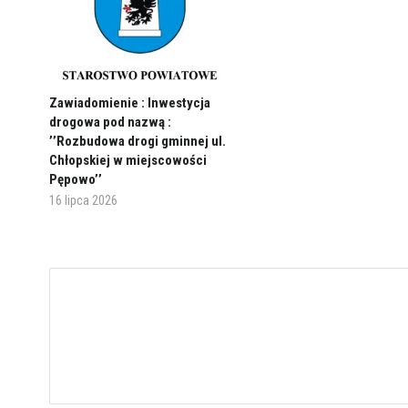
Zawiadomienie : Inwestycja
drogowa pod nazwą :
’’Rozbudowa drogi gminnej ul.
Chłopskiej w miejscowości
Pępowo’’
16 lipca 2026