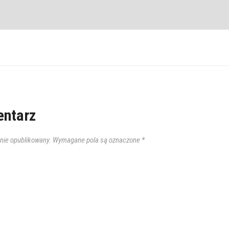
ntarz
anie opublikowany.
Wymagane pola są oznaczone
*