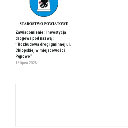
Zawiadomienie : Inwestycja
drogowa pod nazwą :
’’Rozbudowa drogi gminnej ul.
Chłopskiej w miejscowości
Pępowo’’
16 lipca 2026