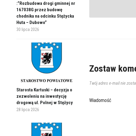
:”Rozbudowa drogi gminnej nr
167038G przez budowę
chodnika na odcinku Stężycka
Huta – Dubowo”
30 lipca 2026
Zostaw kome
Twój adres e-mail nie zost
Starosta Kartuski – decyzja o
zezwoleniu na inwestycję
Wiadomość
drogową ul. Polnej w Stężycy
28 lipca 2026