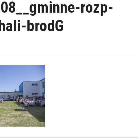
08__gminne-rozp-
hali-brodG