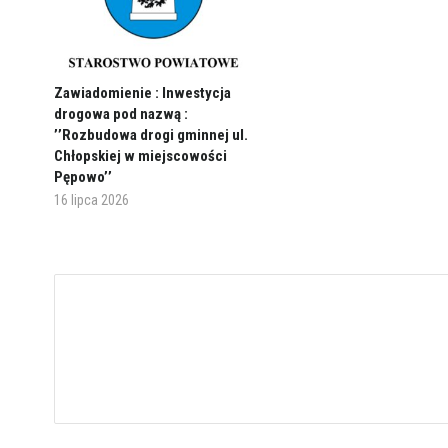
Zawiadomienie : Inwestycja
drogowa pod nazwą :
’’Rozbudowa drogi gminnej ul.
Chłopskiej w miejscowości
Pępowo’’
16 lipca 2026