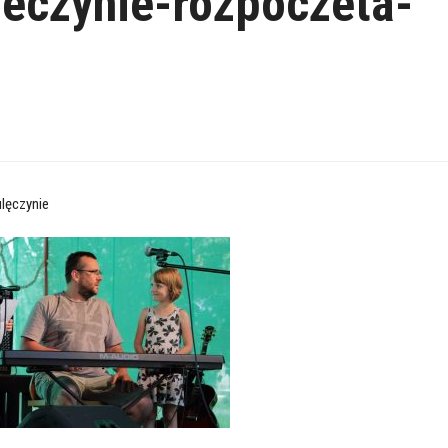
eczynie-rozpoczeta-
lęczynie