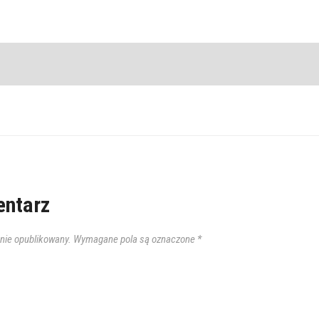
ntarz
anie opublikowany.
Wymagane pola są oznaczone
*