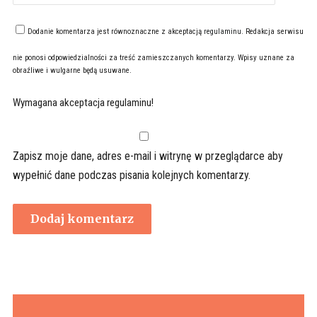
Dodanie komentarza jest równoznaczne z akceptacją
regulaminu
. Redakcja serwisu
nie ponosi odpowiedzialności za treść zamieszczanych komentarzy. Wpisy uznane za
obraźliwe i wulgarne będą usuwane.
Wymagana akceptacja regulaminu!
Zapisz moje dane, adres e-mail i witrynę w przeglądarce aby
wypełnić dane podczas pisania kolejnych komentarzy.