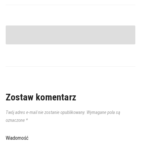
Zostaw komentarz
Twój adres e-mail nie zostanie opublikowany.
Wymagane pola są
oznaczone
*
Wiadomość