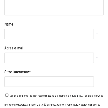
Name
*
Adres e-mail
*
Stron internetowa
Dodanie komentarza jest równoznaczne z akceptacją
regulaminu
. Redakcja serwisu
nie ponosi odpowiedzialności za treść zamieszczanych komentarzy. Wpisy uznane za