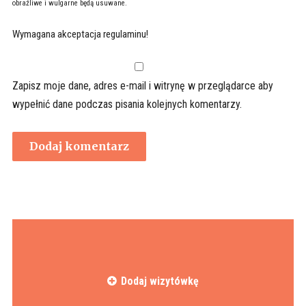
obraźliwe i wulgarne będą usuwane.
Wymagana akceptacja regulaminu!
Zapisz moje dane, adres e-mail i witrynę w przeglądarce aby
wypełnić dane podczas pisania kolejnych komentarzy.
Dodaj wizytówkę