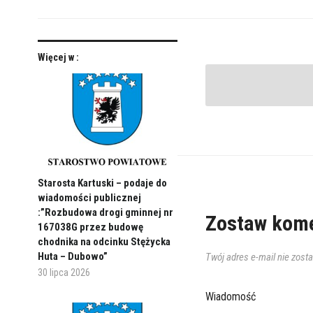
Więcej w :
Starosta Kartuski – podaje do
wiadomości publicznej
:”Rozbudowa drogi gminnej nr
Zostaw kome
167038G przez budowę
chodnika na odcinku Stężycka
Huta – Dubowo”
Twój adres e-mail nie zost
30 lipca 2026
Wiadomość