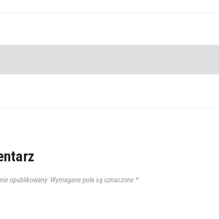
ntarz
anie opublikowany.
Wymagane pola są oznaczone
*