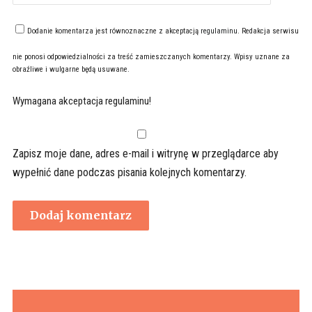
Dodanie komentarza jest równoznaczne z akceptacją
regulaminu
. Redakcja serwisu
nie ponosi odpowiedzialności za treść zamieszczanych komentarzy. Wpisy uznane za
obraźliwe i wulgarne będą usuwane.
Wymagana akceptacja regulaminu!
Zapisz moje dane, adres e-mail i witrynę w przeglądarce aby
wypełnić dane podczas pisania kolejnych komentarzy.