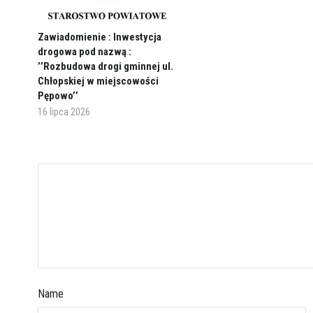
Zawiadomienie : Inwestycja
drogowa pod nazwą :
’’Rozbudowa drogi gminnej ul.
Chłopskiej w miejscowości
Pępowo’’
16 lipca 2026
Name