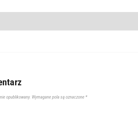
ntarz
anie opublikowany.
Wymagane pola są oznaczone
*