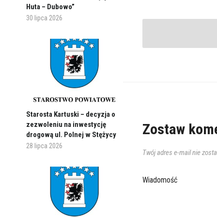
Huta – Dubowo”
30 lipca 2026
Starosta Kartuski – decyzja o
zezwoleniu na inwestycję
Zostaw kome
drogową ul. Polnej w Stężycy
28 lipca 2026
Twój adres e-mail nie zost
Wiadomość