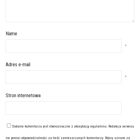
Name
*
Adres e-mail
*
Stron internetowa
Dodanie komentarza jest równoznaczne z akceptacją
regulaminu
. Redakcja serwisu
nie ponosi odpowiedzialności za treść zamieszczanych komentarzy. Wpisy uznane za