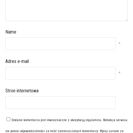
Name
*
Adres e-mail
*
Stron internetowa
Dodanie komentarza jest równoznaczne z akceptacją
regulaminu
. Redakcja serwisu
nie ponosi odpowiedzialności za treść zamieszczanych komentarzy. Wpisy uznane za