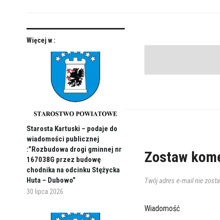
Więcej w :
Starosta Kartuski – podaje do
wiadomości publicznej
:”Rozbudowa drogi gminnej nr
Zostaw kome
167038G przez budowę
chodnika na odcinku Stężycka
Huta – Dubowo”
Twój adres e-mail nie zost
30 lipca 2026
Wiadomość