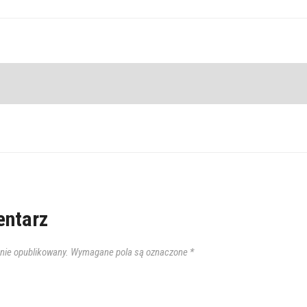
ntarz
anie opublikowany.
Wymagane pola są oznaczone
*