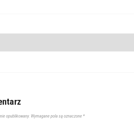
ntarz
anie opublikowany.
Wymagane pola są oznaczone
*