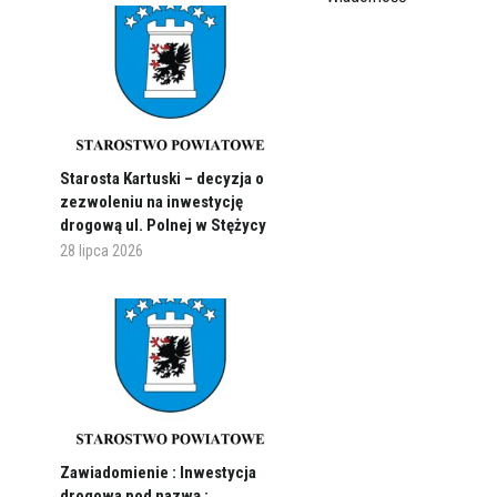
Starosta Kartuski – decyzja o
zezwoleniu na inwestycję
drogową ul. Polnej w Stężycy
28 lipca 2026
Zawiadomienie : Inwestycja
drogowa pod nazwą :