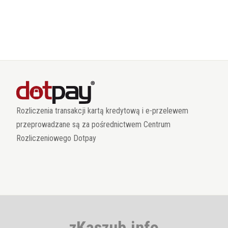
Rozliczenia transakcji kartą kredytową i e-przelewem
przeprowadzane są za pośrednictwem Centrum
Rozliczeniowego Dotpay
zKaszub.info