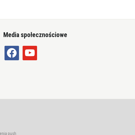
Media społecznościowe
facebook
youtube
enia push