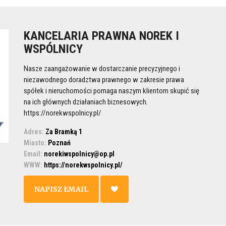
KANCELARIA PRAWNA NOREK I
WSPÓLNICY
Nasze zaangażowanie w dostarczanie precyzyjnego i
niezawodnego doradztwa prawnego w zakresie prawa
spółek i nieruchomości pomaga naszym klientom skupić się
na ich głównych działaniach biznesowych.
https://norekwspolnicy.pl/
Adres:
Za Bramką 1
Miasto:
Poznań
Email:
norekiwspolnicy@op.pl
WWW:
https://norekwspolnicy.pl/
NAPISZ EMAIL