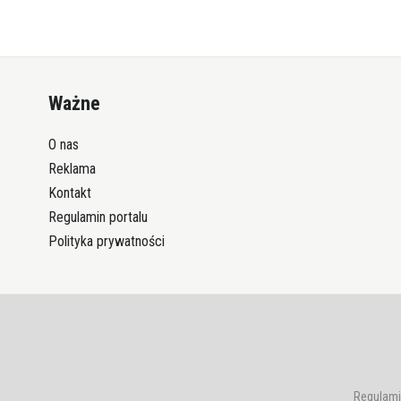
Ważne
O nas
Reklama
Kontakt
Regulamin portalu
Polityka prywatności
Regulami