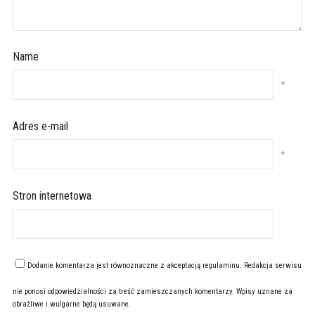
Name
*
Adres e-mail
*
Stron internetowa
Dodanie komentarza jest równoznaczne z akceptacją
regulaminu
. Redakcja serwisu
nie ponosi odpowiedzialności za treść zamieszczanych komentarzy. Wpisy uznane za
obraźliwe i wulgarne będą usuwane.