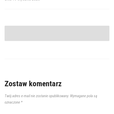
Zostaw komentarz
Twój adres e-mail nie zostanie opublikowany.
Wymagane pola są
oznaczone
*