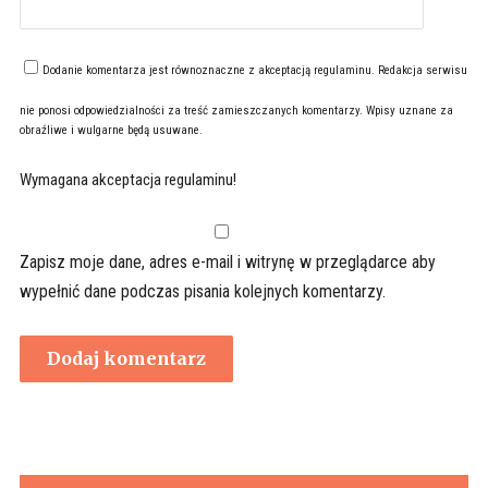
Dodanie komentarza jest równoznaczne z akceptacją
regulaminu
. Redakcja serwisu
nie ponosi odpowiedzialności za treść zamieszczanych komentarzy. Wpisy uznane za
obraźliwe i wulgarne będą usuwane.
Wymagana akceptacja regulaminu!
Zapisz moje dane, adres e-mail i witrynę w przeglądarce aby
wypełnić dane podczas pisania kolejnych komentarzy.