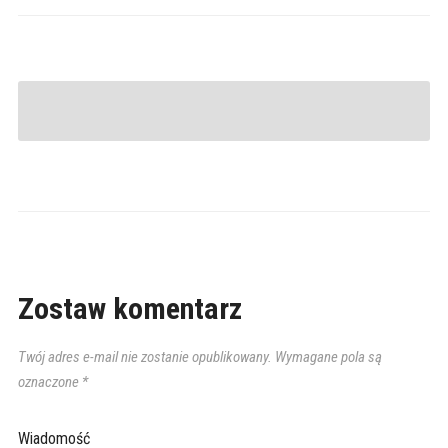
Zostaw komentarz
Twój adres e-mail nie zostanie opublikowany.
Wymagane pola są
oznaczone
*
Wiadomość