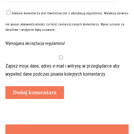
Dodanie komentarza jest równoznaczne z akceptacją
regulaminu
. Redakcja serwisu
nie ponosi odpowiedzialności za treść zamieszczanych komentarzy. Wpisy uznane za
obraźliwe i wulgarne będą usuwane.
Wymagana akceptacja regulaminu!
Zapisz moje dane, adres e-mail i witrynę w przeglądarce aby
wypełnić dane podczas pisania kolejnych komentarzy.