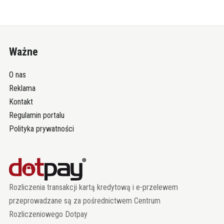
Ważne
O nas
Reklama
Kontakt
Regulamin portalu
Polityka prywatności
Rozliczenia transakcji kartą kredytową i e-przelewem
przeprowadzane są za pośrednictwem Centrum
Rozliczeniowego Dotpay