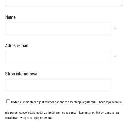
Name
*
Adres e-mail
*
Stron internetowa
Dodanie komentarza jest równoznaczne z akceptacją
regulaminu
. Redakcja serwisu
nie ponosi odpowiedzialności za treść zamieszczanych komentarzy. Wpisy uznane za
obraźliwe i wulgarne będą usuwane.