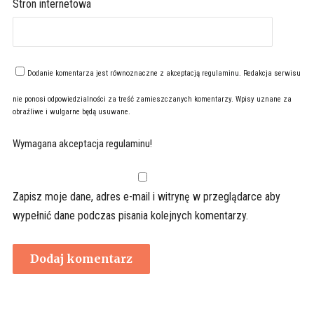
Stron internetowa
Dodanie komentarza jest równoznaczne z akceptacją
regulaminu
. Redakcja serwisu
nie ponosi odpowiedzialności za treść zamieszczanych komentarzy. Wpisy uznane za
obraźliwe i wulgarne będą usuwane.
Wymagana akceptacja regulaminu!
Zapisz moje dane, adres e-mail i witrynę w przeglądarce aby
wypełnić dane podczas pisania kolejnych komentarzy.