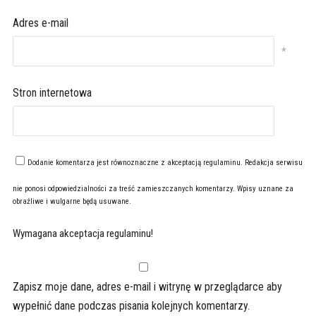
Adres e-mail
*
Stron internetowa
Dodanie komentarza jest równoznaczne z akceptacją
regulaminu
. Redakcja serwisu
nie ponosi odpowiedzialności za treść zamieszczanych komentarzy. Wpisy uznane za
obraźliwe i wulgarne będą usuwane.
Wymagana akceptacja regulaminu!
Zapisz moje dane, adres e-mail i witrynę w przeglądarce aby
wypełnić dane podczas pisania kolejnych komentarzy.