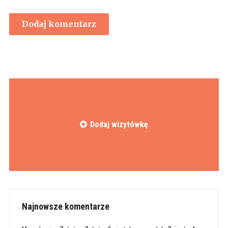
Dodaj wizytówkę
Najnowsze komentarze