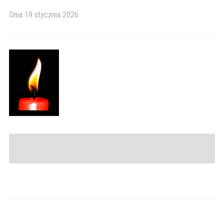
Dnia
19 stycznia 2026