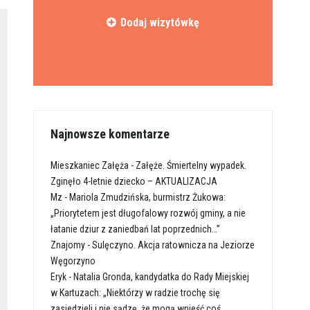
Dodaj wizytówkę
Najnowsze komentarze
Mieszkaniec Załęża
-
Załęże. Śmiertelny wypadek.
Zginęło 4-letnie dziecko – AKTUALIZACJA
Mz
-
Mariola Zmudzińska, burmistrz Żukowa:
„Priorytetem jest długofalowy rozwój gminy, a nie
łatanie dziur z zaniedbań lat poprzednich…”
Znajomy
-
Sulęczyno. Akcja ratownicza na Jeziorze
Węgorzyno
Eryk
-
Natalia Gronda, kandydatka do Rady Miejskiej
w Kartuzach: „Niektórzy w radzie trochę się
zasiedzieli i nie sądzę, że mogą wnieść coś