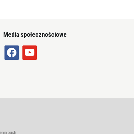
Media społecznościowe
facebook
youtube
enia push