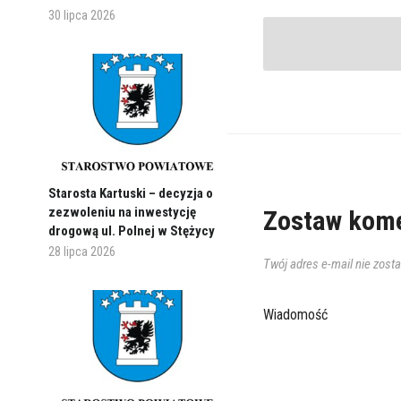
30 lipca 2026
Starosta Kartuski – decyzja o
zezwoleniu na inwestycję
Zostaw kome
drogową ul. Polnej w Stężycy
28 lipca 2026
Twój adres e-mail nie zost
Wiadomość