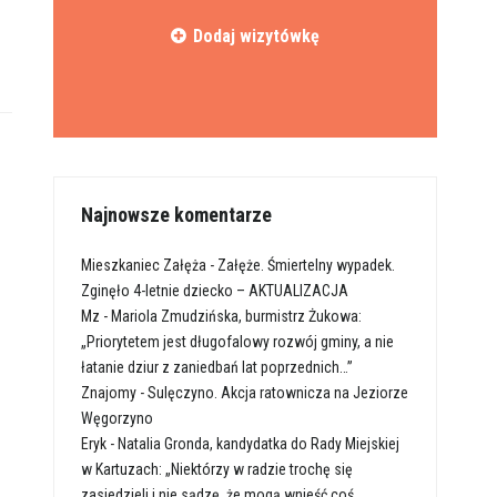
Dodaj wizytówkę
Najnowsze komentarze
Mieszkaniec Załęża
-
Załęże. Śmiertelny wypadek.
Zginęło 4-letnie dziecko – AKTUALIZACJA
Mz
-
Mariola Zmudzińska, burmistrz Żukowa:
„Priorytetem jest długofalowy rozwój gminy, a nie
łatanie dziur z zaniedbań lat poprzednich…”
Znajomy
-
Sulęczyno. Akcja ratownicza na Jeziorze
Węgorzyno
Eryk
-
Natalia Gronda, kandydatka do Rady Miejskiej
w Kartuzach: „Niektórzy w radzie trochę się
zasiedzieli i nie sądzę, że mogą wnieść coś