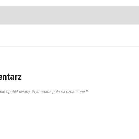
ntarz
anie opublikowany.
Wymagane pola są oznaczone
*