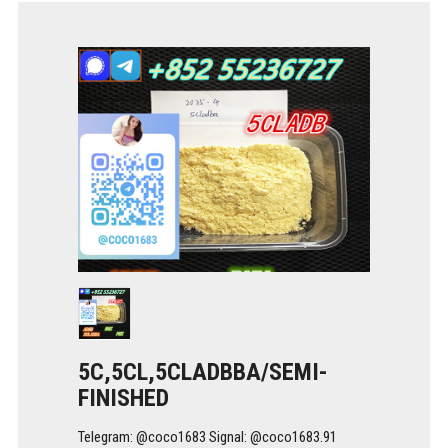
5C,5CL,5CLADBBA/SEMI-
FINISHED
Telegram: @coco1683 Signal: @coco1683.91