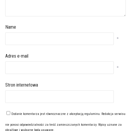
Name
*
Adres e-mail
*
Stron internetowa
Dodanie komentarza jest równoznaczne z akceptacją
regulaminu
. Redakcja serwisu
nie ponosi odpowiedzialności za treść zamieszczanych komentarzy. Wpisy uznane za
obraźliwe i wulgarne będą usuwane.