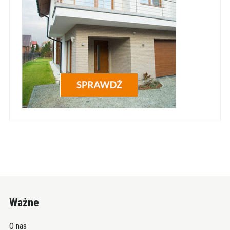
Ważne
O nas