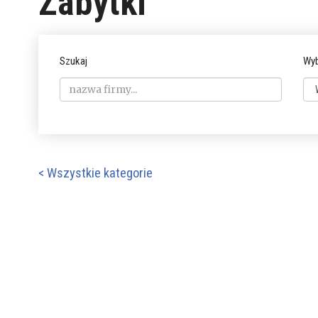
Zabytki
Szukaj
Wyb
< Wszystkie kategorie