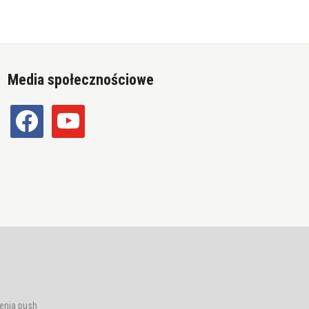
Media społecznościowe
facebook
youtube
enia push