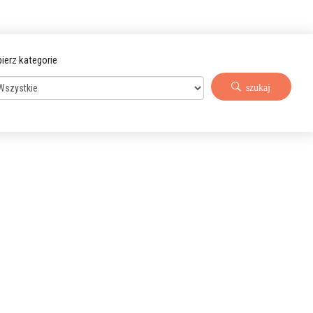
ierz kategorie
szukaj