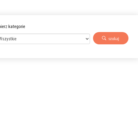
ierz kategorie
szukaj