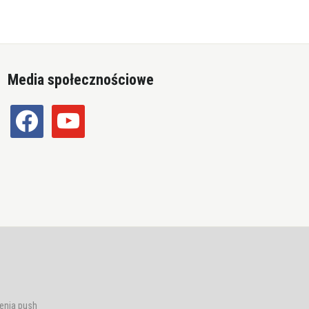
Media społecznościowe
facebook
youtube
enia push