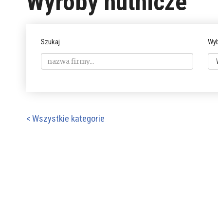
Wyroby hutnicze
Szukaj
Wyb
< Wszystkie kategorie