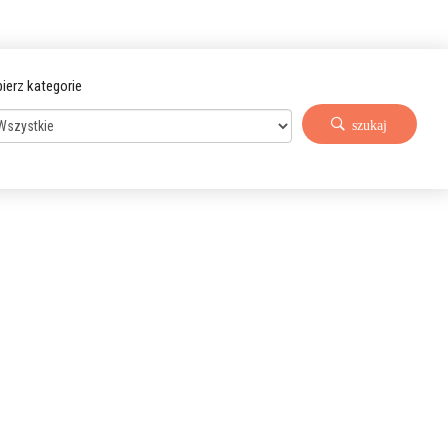
ierz kategorie
szukaj