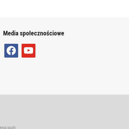
Media społecznościowe
facebook
youtube
enia push