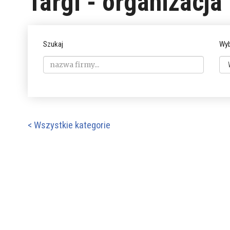
Targi - organizacja
Szukaj
Wyb
< Wszystkie kategorie