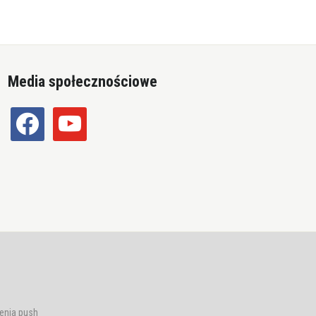
Media społecznościowe
facebook
youtube
enia push