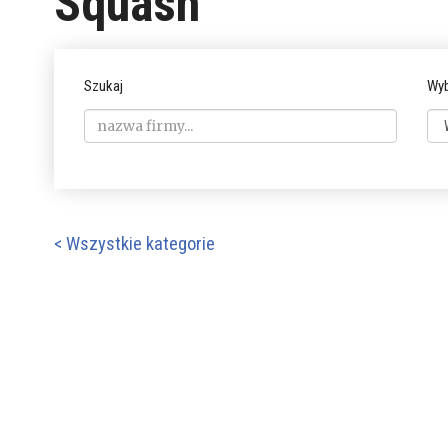
Squash
Szukaj
Wyb
< Wszystkie kategorie