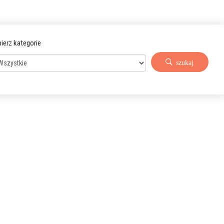
ierz kategorie
szukaj