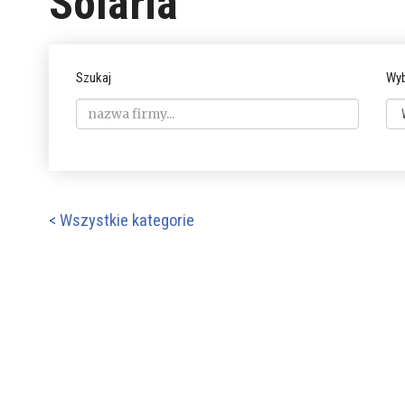
Solaria
Szukaj
Wyb
< Wszystkie kategorie