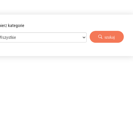
ierz kategorie
szukaj