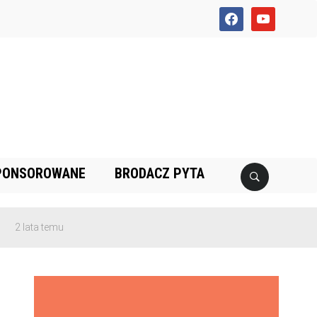
facebook
youtube
PONSOROWANE
BRODACZ PYTA
 lata temu