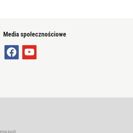
Media społecznościowe
facebook
youtube
enia push