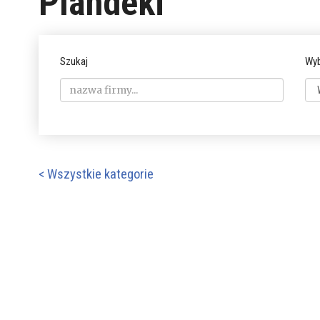
Plandeki
Szukaj
Wyb
< Wszystkie kategorie