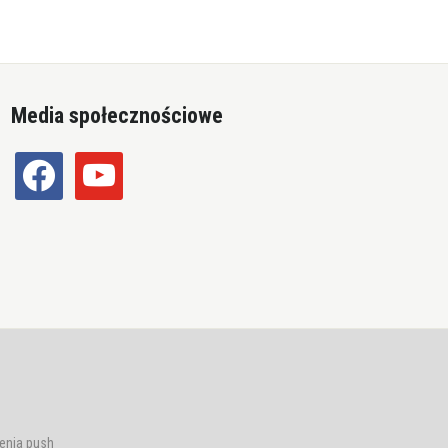
Media społecznościowe
facebook
youtube
enia push