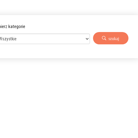
ierz kategorie
szukaj