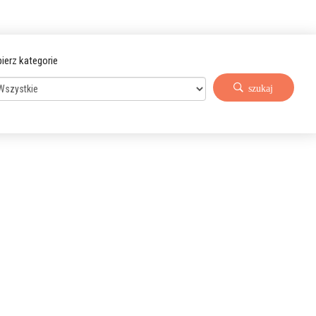
ierz kategorie
szukaj