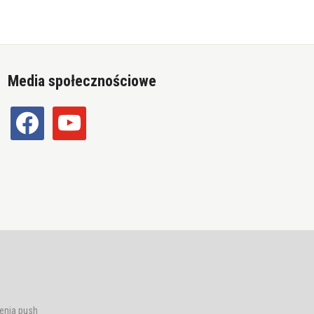
Media społecznościowe
facebook
youtube
enia push