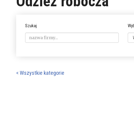
Odzież robocza
Szukaj
Wyb
< Wszystkie kategorie