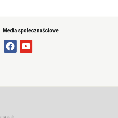
Media społecznościowe
facebook
youtube
enia push