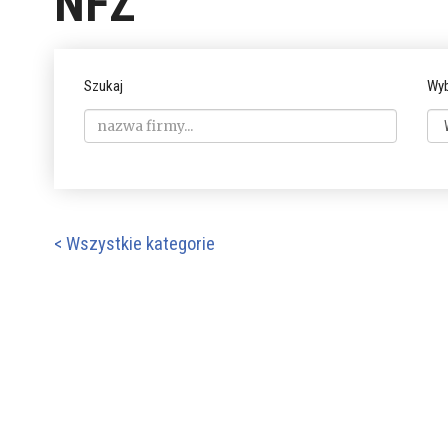
NFZ
Szukaj
Wyb
< Wszystkie kategorie