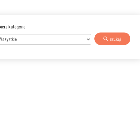
ierz kategorie
szukaj