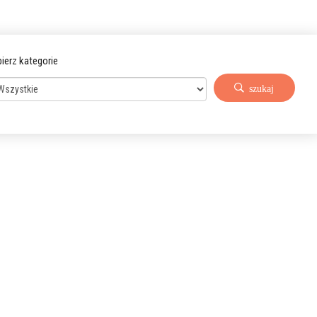
ierz kategorie
szukaj