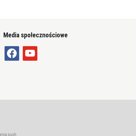
Media społecznościowe
facebook
youtube
enia push