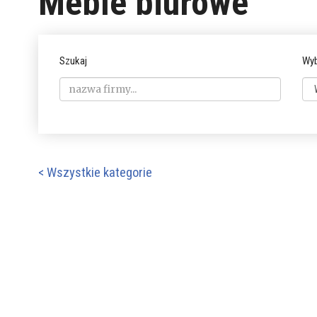
Meble biurowe
Szukaj
Wyb
< Wszystkie kategorie