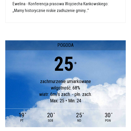
Ewelina
-
Konferencja prasowa Wojciecha Kankowskiego:
„Mamy historycznie niskie zadłużenie gminy…”
POGODA
25
°
zachmurzenie umiarkowane
wilgotność: 68%
wiatr: 6m/s zach. - płn. zach.
Max: 25 • Min: 24
19
20
25
30
°
°
°
°
PT
SOB
ND
PON