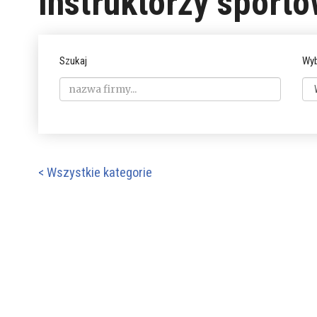
Instruktorzy sport
Szukaj
Wyb
< Wszystkie kategorie