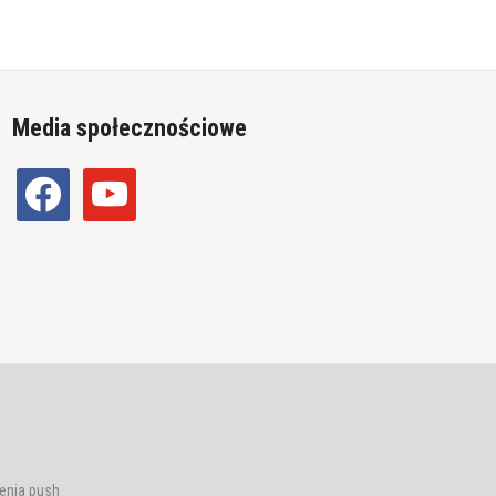
Media społecznościowe
facebook
youtube
enia push