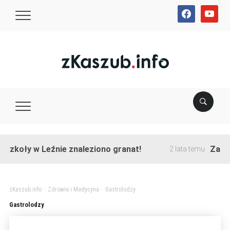
facebook
youtube
szkoły w Leźnie znaleziono granat!
Zakońc
2 lata temu
zKaszub.info
>
Zdrowie i Medycyna
>
Gastrolodzy
Gastrolodzy