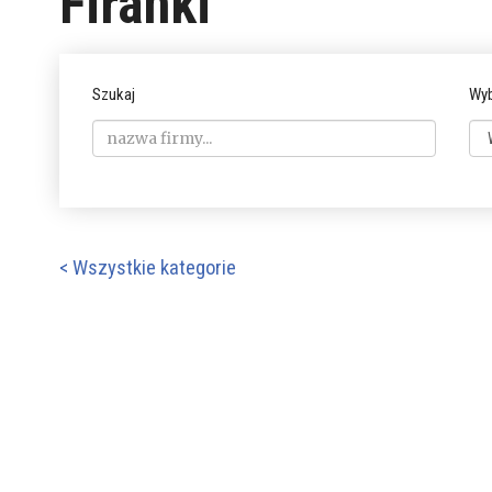
Firanki
Szukaj
Wyb
< Wszystkie kategorie