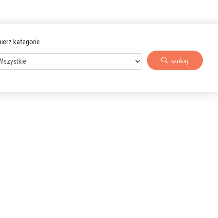
ierz kategorie
szukaj