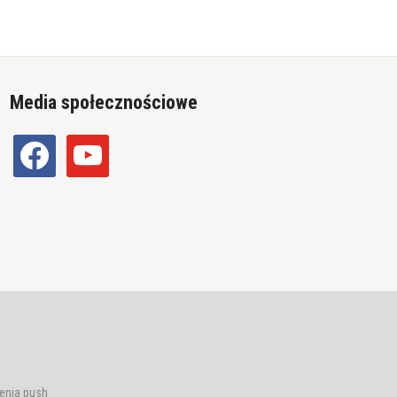
Media społecznościowe
facebook
youtube
enia push