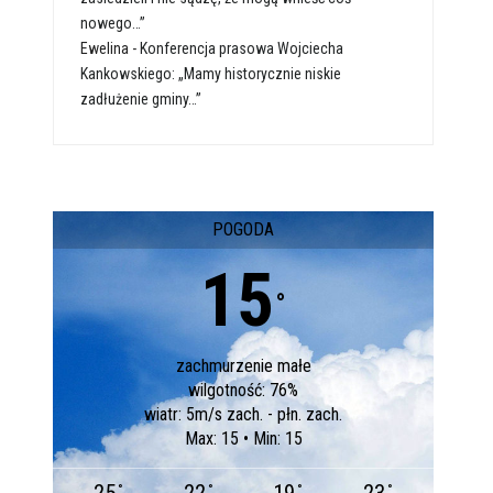
nowego…”
Ewelina
-
Konferencja prasowa Wojciecha
Kankowskiego: „Mamy historycznie niskie
zadłużenie gminy…”
POGODA
15
°
zachmurzenie małe
wilgotność: 76%
wiatr: 5m/s zach. - płn. zach.
Max: 15 • Min: 15
°
°
°
°