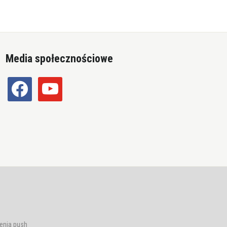
Media społecznościowe
facebook
youtube
enia push