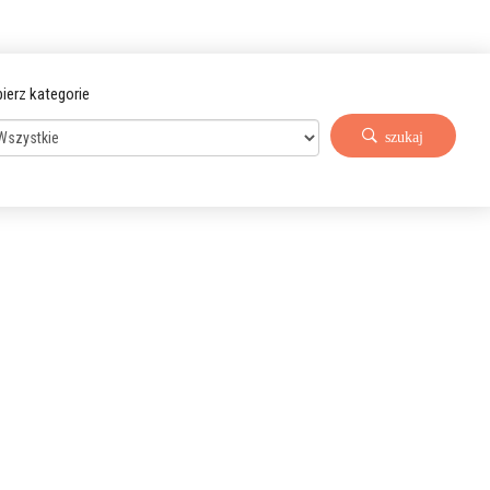
ierz kategorie
szukaj