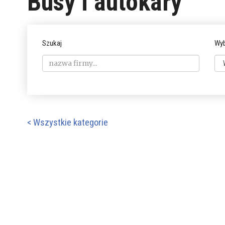
Busy i autokary
Szukaj
Wyb
< Wszystkie kategorie