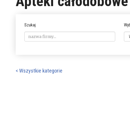
Apteki całodobowe
Szukaj
Wyb
< Wszystkie kategorie