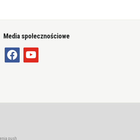
Media społecznościowe
facebook
youtube
enia push