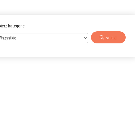
ierz kategorie
szukaj