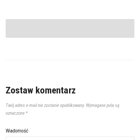
Zostaw komentarz
Twój adres e-mail nie zostanie opublikowany.
Wymagane pola są
oznaczone
*
Wiadomość