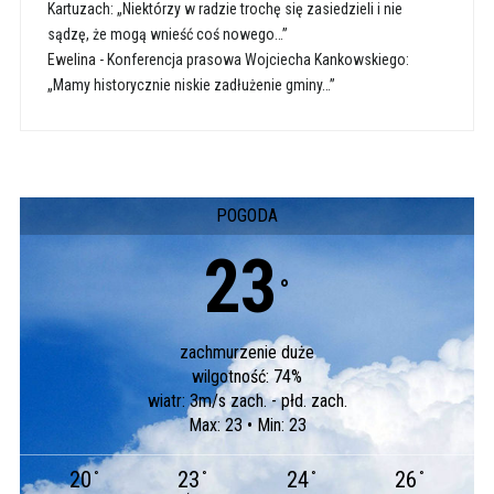
Kartuzach: „Niektórzy w radzie trochę się zasiedzieli i nie
sądzę, że mogą wnieść coś nowego…”
Ewelina
-
Konferencja prasowa Wojciecha Kankowskiego:
„Mamy historycznie niskie zadłużenie gminy…”
POGODA
23
°
zachmurzenie duże
wilgotność: 74%
wiatr: 3m/s zach. - płd. zach.
Max: 23 • Min: 23
20
23
24
26
°
°
°
°