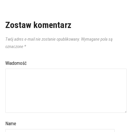
Zostaw komentarz
Twój adres e-mail nie zostanie opublikowany.
Wymagane pola są
oznaczone
*
Wiadomość
Name