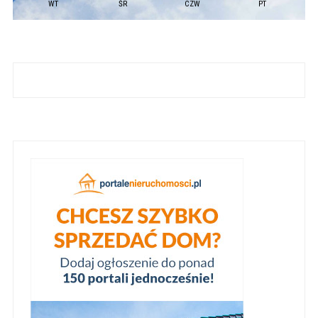
WT
ŚR
CZW
PT