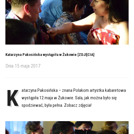
Katarzyna Pakosińska wystąpiła w Żukowie [ZDJĘCIA]
Dnia
15 maja 2017
K
atarzyna Pakosińska – znana Polakom artystka kabaretowa
wystąpiła 12 maja w Żukowie. Sala, jak można było się
spodziewać, była pełna. Zobacz zdjęcia!